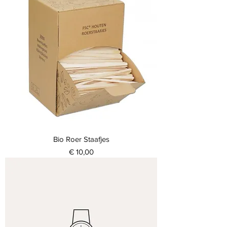
Bio Roer Staafjes
Prijs
€ 10,00