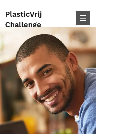
PlasticVrij
Challenge
Bio Kartonnen bekers